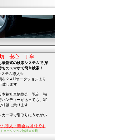
心 丁寧
も最新式の検索システムで 探
持ちのスマホで簡単検索！
システム導入※
輌を２４Hオークションより
行致します
日本福祉車輌協会 認定 福
得ハンディーがあっても、家
ご相談に乗ります
ッカー車で引取りにうかがい
テム導入・照会も可能です
ートオークション協議会会員