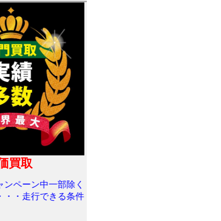
価買取
ペーン中一部除く
・走行できる条件で１万円で買取