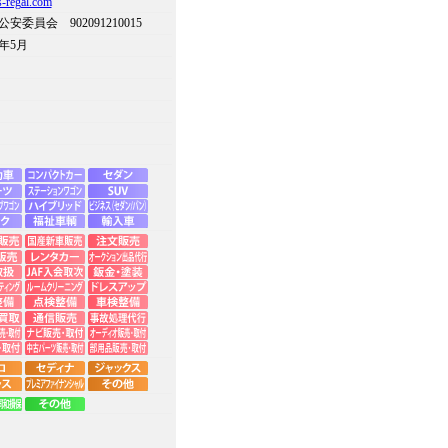
-regal.com
安委員会 902091210015
年5月