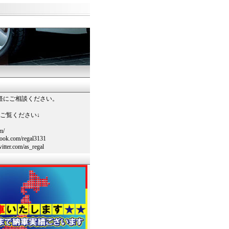
軽にご相談ください。
ご覧ください↓
m/
ook.com/regal3131
itter.com/as_regal