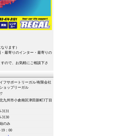
になります）
場・最寄りのインター・最寄りの
ますので、お気軽にご相談下さ
イフサポートリーガル/有限会社
ショップリーガル
27
北九州市小倉南区津田新町3丁目
4-3131
4-3130
始のみ
～19：00