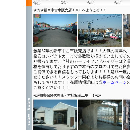
含む)
含む)
含む)
含む)
★☆★新車中古車販売店ＡＧＬへようこそ！！
創業37年の新車中古車販売店です！！人気の高年式
格安コンパクトカーまで多数取り揃えていましてそ
り扱ってます。当社のカーライフアドバイザーは全
格を保有しておりますので本当のプロの目で見た良
ご提供できる自信をもっております！！！是非一度
せください！！スタッフ一同心よりお客様のお問い
ちしております！！在庫情報詳細は当
ホームページ
ご覧ください！！！
■□■損害保険代理店・本社板金工場！！■□■