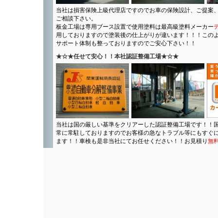
当社は損害保険上級代理店ですのでお車の保険設計、ご提案
ご相談下さい。
板金工場は専用ブース設置で使用塗料は最高級塗料メーカー
用しておりますので塗装後の仕上がりが違います！！！この
サポート体制も整っておりますのでご安心下さい！！
★☆★任せて安心！！本社認証整備工場★☆★
当社は国の厳しい基準をクリアーした認証整備工場です！！
常に常駐しておりますのでお客様の急なトラブル等にもすぐ
ます！！車検も是非当社にてお任せください！！お見積り
無