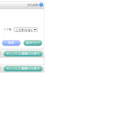
支払総額
ドア数：