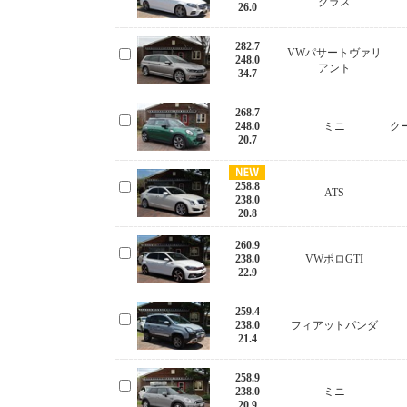
クラス
26.0
282.7
VWパサートヴァリ
248.0
アント
34.7
268.7
248.0
ミニ
ク
20.7
258.8
ATS
238.0
20.8
260.9
238.0
VWポロGTI
22.9
259.4
238.0
フィアットパンダ
21.4
258.9
238.0
ミニ
20.9