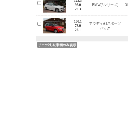
123.3
98.0
BMW(3シリーズ)
3
25.3
100.1
アウディA1スポーツ
78.0
バック
22.1