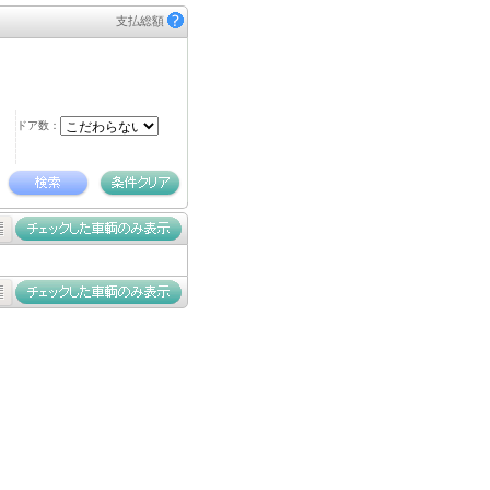
支払総額
ドア数：