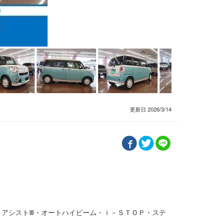
更新日 2026/3/14
トアシストⅢ・オートハイビーム・ｉ－ＳＴＯＰ・ステ