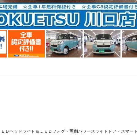
）
）
）
ＬＥＤヘッドライト＆ＬＥＤフォグ・両側パワースライドドア・スマー