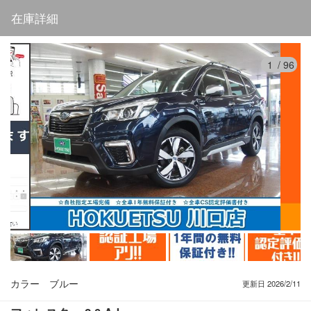
在庫詳細
1
/
96
カラー
ブルー
更新日 2026/2/11